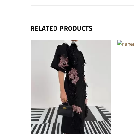
RELATED PRODUCTS
Add to
wishlist