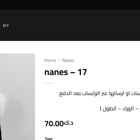
IVY
Home
/
Nanes
nanes – 17
Add to
wishlist
سات او ارسالها عبر الوتساب بعد الدفع
70.00
د.ك
Size