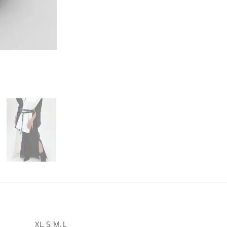
XL, S, M, L