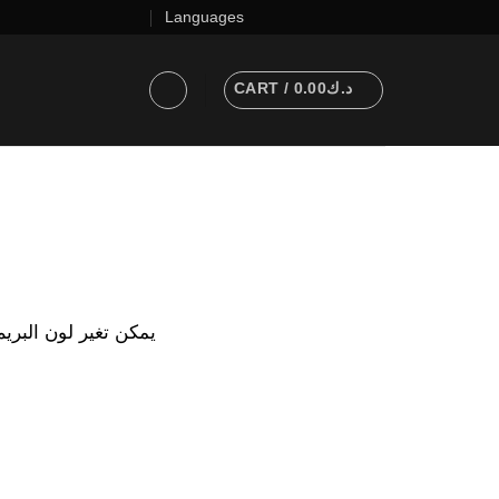
Languages
CART /
0.00
د.ك
يمكن تغير لون البري