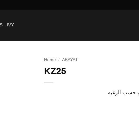
S
IVY
Home
/
ABAYAT
KZ25
Add to
wishlist
م حسب الرغبه