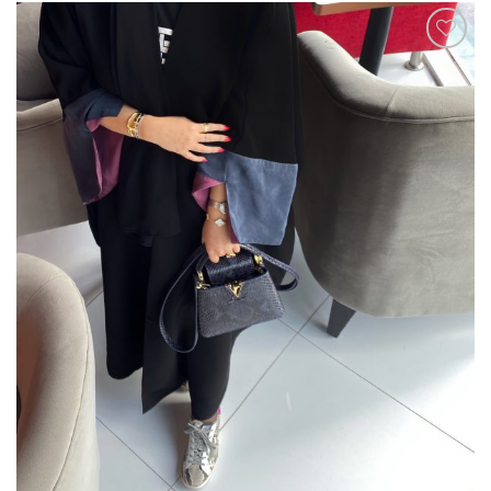
Add to
wishlist